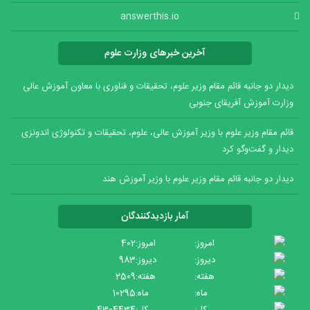
answerthis.io
آخرین خبرهای وزارت علوم
دیدار دو جانبه قائم مقام وزیر علوم، تحقیقات و فناوری با معاون آموزش عالی
وزارت آموزش آفریقای جنوبی
قائم مقام وزیر علوم با وزیر آموزش عالی، علوم، تحقیقات و تکنولوژی اندونزی
دیدار و گفت‌وگو کرد
دیدار دو جانبه قائم مقام وزیر علوم با وزیر آموزش هند
آمار بازدیدکنندگان
امروز:
402
دیروز:
983
هفته:
2509
ماه:
10295