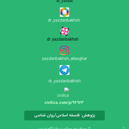
dr_yazdan
dr_yazdanbakhs
h
dr.yazdanbakhsh
yazdanbakhsh_aliasghar
dr_yazdanbakhsh
civilica.com/p/94963
پژوهش: فلسفه اسلامی/روان شناسی