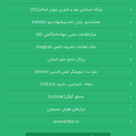
پایگاه استنادی علم و فناوری جهان اسلام(ISC)
همانندجو، پایان نامه،پیشنهاده وو irandoc
مرکزاطلاعات علمی جهاددانشگاهی SID
بانک اطلاعات نشریات کشور magiran
پرتال جامع علوم انسانی
علم نت؛ جویشگر علمی فارسی elmnet
مقاله، کنفرانس، نشریه CIVILICA
محقق گوگل(scholar)
ابزارهای هوش مصنوعی
answerthis.io