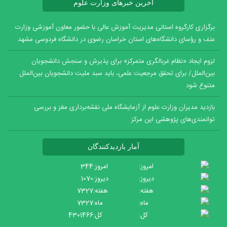
آخرین خبرهای وزارت علوم
برگزاری کارگروه استانی مدیریت آموزش عالی با حضور معاون آموزشی وزارت
عتف و رؤسای دانشگاه‌های استان خراسان رضوی در دانشگاه فردوسی مشهد
لزوم ایجاد «نظام غربالگری متمرکز» برای پذیرش و سنجش دانشجویان
بین‌الملل/ برای تحقق مرجعیت علمی، باید سبد ملیت دانشجویان بین‌الملل
متنوع شود
بازدید مدیران وزارت علوم از آزمایشگاه ملی نقشه‌برداری مغز و بررسی
توانمندی‌های پژوهشی این مرکز
آمار بازدیدکنندگان
امروز:
344
دیروز:
1070
هفته:
7327
ماه:
7327
کل:
4301466