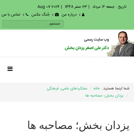
تاریخ :
جمعه ۱۶ مرداد
|
23 صفر 1448
|
2026 Aug 07
درباره من
جُنگ عکس
تماس با من
شما اینجا هستید:
خانه
عملکردهای علمی، فرهنگی
یزدان بخش؛ مصاحبه ها
یزدان بخش؛ مصاحبه ها