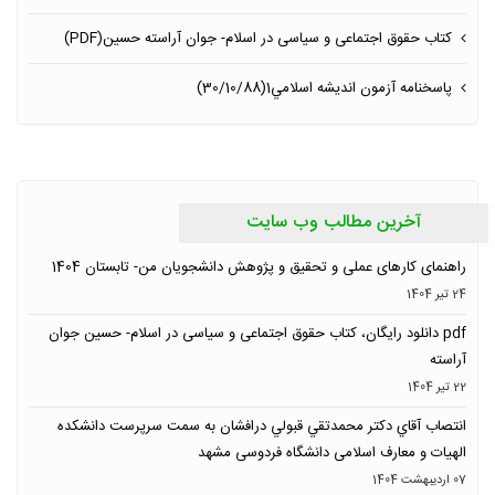
کتاب حقوق اجتماعی و سياسى در اسلام- جوان آراسته حسين‏(PDF)
پاسخنامه آزمون انديشه اسلامي1(30/10/88)
آخرین مطالب وب سایت
راهنمای کارهای عملی و تحقیق و پژوهش دانشجویان من- تابستان 1404
24 تیر 1404
pdf دانلود رایگان، کتاب حقوق اجتماعی و سیاسی در اسلام- حسین جوان
آراسته
22 تیر 1404
انتصاب آقاي دكتر محمدتقي قبولي درافشان به سمت سرپرست دانشکده
الهیات و معارف اسلامی دانشگاه فردوسی مشهد
07 ارديبهشت 1404