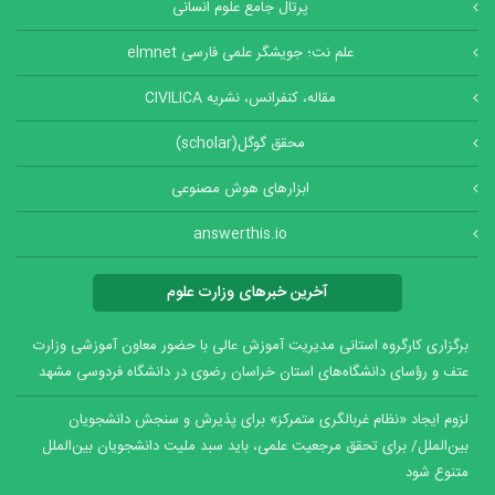
پرتال جامع علوم انسانی
علم نت؛ جویشگر علمی فارسی elmnet
مقاله، کنفرانس، نشریه CIVILICA
محقق گوگل(scholar)
ابزارهای هوش مصنوعی
answerthis.io
آخرین خبرهای وزارت علوم
برگزاری کارگروه استانی مدیریت آموزش عالی با حضور معاون آموزشی وزارت
عتف و رؤسای دانشگاه‌های استان خراسان رضوی در دانشگاه فردوسی مشهد
لزوم ایجاد «نظام غربالگری متمرکز» برای پذیرش و سنجش دانشجویان
بین‌الملل/ برای تحقق مرجعیت علمی، باید سبد ملیت دانشجویان بین‌الملل
متنوع شود