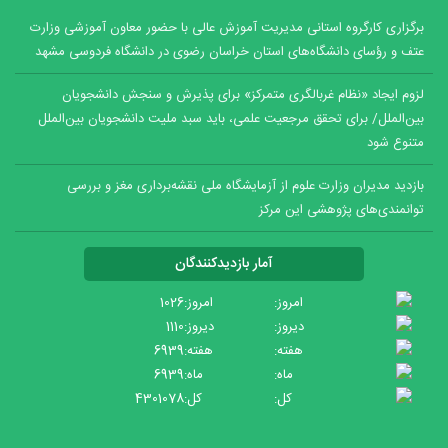
برگزاری کارگروه استانی مدیریت آموزش عالی با حضور معاون آموزشی وزارت
عتف و رؤسای دانشگاه‌های استان خراسان رضوی در دانشگاه فردوسی مشهد
لزوم ایجاد «نظام غربالگری متمرکز» برای پذیرش و سنجش دانشجویان
بین‌الملل/ برای تحقق مرجعیت علمی، باید سبد ملیت دانشجویان بین‌الملل
متنوع شود
بازدید مدیران وزارت علوم از آزمایشگاه ملی نقشه‌برداری مغز و بررسی
توانمندی‌های پژوهشی این مرکز
آمار بازدیدکنندگان
امروز:
1026
دیروز:
1110
هفته:
6939
ماه:
6939
کل:
4301078