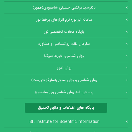
دکترسیدمرتضی حسینی شاهرودی(طهور)
سامانه ابر نور؛ نرم افزارهای برخط نور
پایگاه مجلات تخصصی نور
سازمان نظام روانشناسی و مشاوره
روان شناسی؛ خبرها/میگنا
روان آموز
روان شناسی و روان سنجی(سایکومتریست)
پرسش نامه روان شناسی ووو/مادسیج
پایگاه های اطلاعات و منابع تحقیق
ISI . institute for Scientific Information