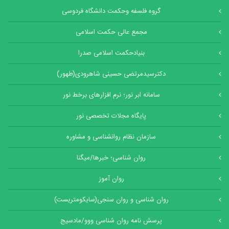
گروه فلسفه وحکمت دانشگاه فردوسی
مجمع عالی حکمت اسلامی
بنیادحکمت اسلامی صدرا
دکترسیدمرتضی حسینی شاهرودی(طهور)
سامانه ابر نور؛ نرم افزارهای برخط نور
پایگاه مجلات تخصصی نور
سازمان نظام روانشناسی و مشاوره
روان شناسی؛ خبرها/میگنا
روان آموز
روان شناسی و روان سنجی(سایکومتریست)
پرسش نامه روان شناسی ووو/مادسیج