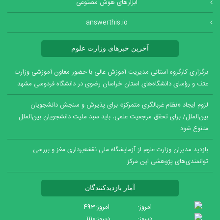
ابزارهای هوش مصنوعی
answerthis.io
آخرین خبرهای وزارت علوم
برگزاری کارگروه استانی مدیریت آموزش عالی با حضور معاون آموزشی وزارت
عتف و رؤسای دانشگاه‌های استان خراسان رضوی در دانشگاه فردوسی مشهد
لزوم ایجاد «نظام غربالگری متمرکز» برای پذیرش و سنجش دانشجویان
بین‌الملل/ برای تحقق مرجعیت علمی، باید سبد ملیت دانشجویان بین‌الملل
متنوع شود
بازدید مدیران وزارت علوم از آزمایشگاه ملی نقشه‌برداری مغز و بررسی
توانمندی‌های پژوهشی این مرکز
آمار بازدیدکنندگان
امروز:
493
دیروز:
1110