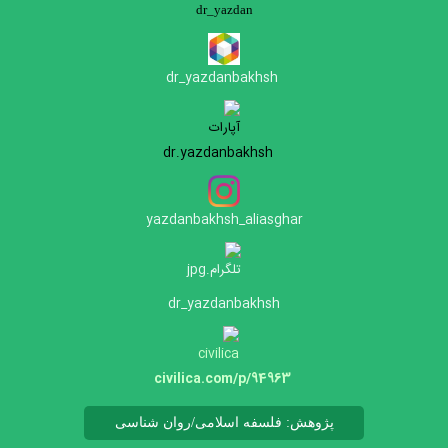
dr_yazdan
dr_yazdanbakhs
h
dr.yazdanbakhsh
yazdanbakhsh_aliasghar
dr_yazdanbakhsh
civilica.com/p/94963
پژوهش: فلسفه اسلامی/روان شناسی