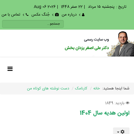
تاریخ :
پنجشنبه ۱۵ مرداد
|
22 صفر 1448
|
2026 Aug 06
درباره من
جُنگ عکس
تماس با من
شما اینجا هستید:
خانه
کارنامک
دست نوشته های کوتاه من
بازدید: 1849
اولین هدیه سال 1404